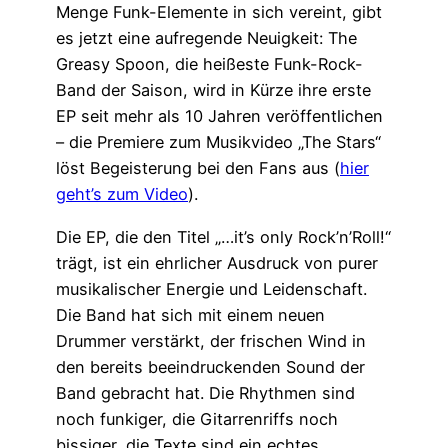
Menge Funk-Elemente in sich vereint, gibt
es jetzt eine aufregende Neuigkeit: The
Greasy Spoon, die heißeste Funk-Rock-
Band der Saison, wird in Kürze ihre erste
EP seit mehr als 10 Jahren veröffentlichen
– die Premiere zum Musikvideo „The Stars“
löst Begeisterung bei den Fans aus (
hier
geht’s zum Video
).
Die EP, die den Titel „…it’s only Rock’n’Roll!“
trägt, ist ein ehrlicher Ausdruck von purer
musikalischer Energie und Leidenschaft.
Die Band hat sich mit einem neuen
Drummer verstärkt, der frischen Wind in
den bereits beeindruckenden Sound der
Band gebracht hat. Die Rhythmen sind
noch funkiger, die Gitarrenriffs noch
bissiger, die Texte sind ein echtes